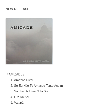
ブ
NEW RELEASE
「AMIZADE」
Amazon River
Se Eu Não Te Amasse Tanto Assim
Samba De Uma Nota Só
Luz Do Sol
Vatapá