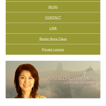
BLOG
CONTACT
LINK
Bossa Nova Class
Private Lesson