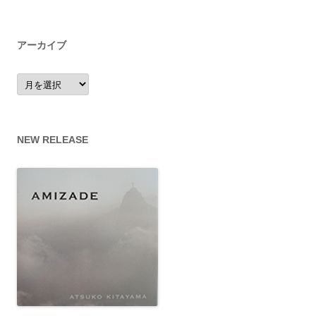
アーカイブ
ア
ー
カ
イ
ブ
NEW RELEASE