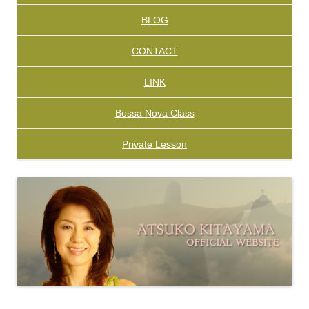
BLOG
CONTACT
LINK
Bossa Nova Class
Private Lesson