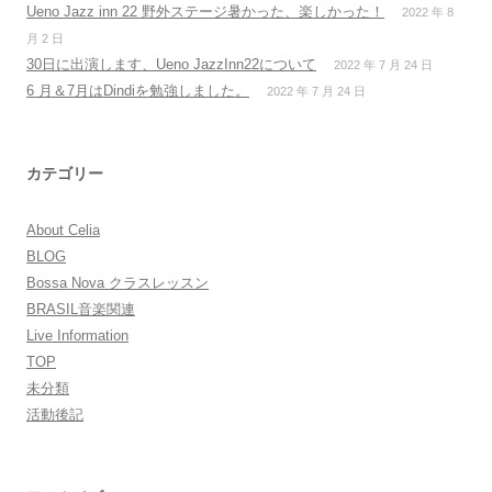
Ueno Jazz inn 22 野外ステージ暑かった、楽しかった！
2022 年 8
月 2 日
30日に出演します、Ueno JazzInn22について
2022 年 7 月 24 日
6 月＆7月はDindiを勉強しました。
2022 年 7 月 24 日
カテゴリー
About Celia
BLOG
Bossa Nova クラスレッスン
BRASIL音楽関連
Live Information
TOP
未分類
活動後記