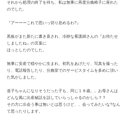
それから処理の終了を待ち、私は無事に再度分娩椅子に座れた
のでした。
『アーーーこれで思いっ切り息めるわ?』
黒板がまた新たに書き直され、冷静な看護婦さんの『お待たせ
しましたね』の言葉に
ほっとしたのでした。
無事に安産で穏やかに生まれ、初乳をあげたり、写真を撮った
り、電話報告したり、分娩室でのサービスタイムを多めに頂い
た気がしました。
道子ちゃんになりそうだった子も、同じ１８歳。。お母さんは
どんな風に出産秘話を話していらっしゃるのかしら？？
その方に出会う事は無いとは思うけど、、会ってみたいな?なん
て思ったりします。