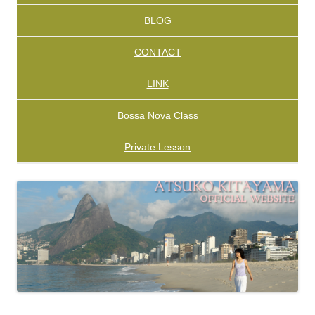
BLOG
CONTACT
LINK
Bossa Nova Class
Private Lesson