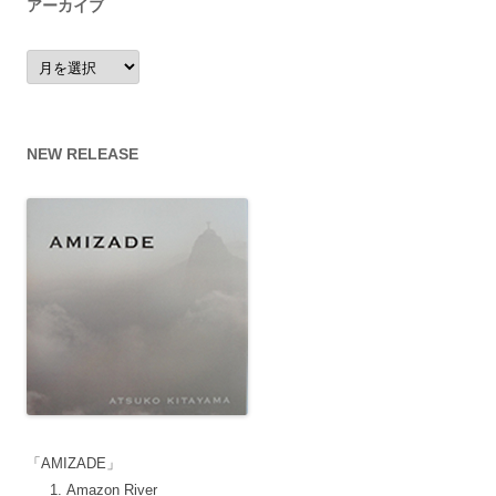
アーカイブ
ア
ー
カ
イ
ブ
NEW RELEASE
「AMIZADE」
Amazon River