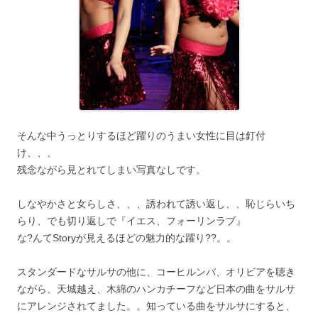
そんな中うっとりするほど躍りのうまい女性に目は釘付
け、、、
残念ながら見とれてしまい写真なしです。
しなやかさと女らしさ、、、誘われて誘い返し、、恥じらいち
らり、でも切り返しで『イエス、フォーリンラブ』
な?んてStoryが見えるほどの魅力的な躍り??。。
スタンダードなサルサの他に、コーヒルンバ、オリビアを聴き
ながら、天城越え、木綿のハンカチーフなど日本の曲をサルサ
にアレンジされてました。。知っている曲をサルサにすると、