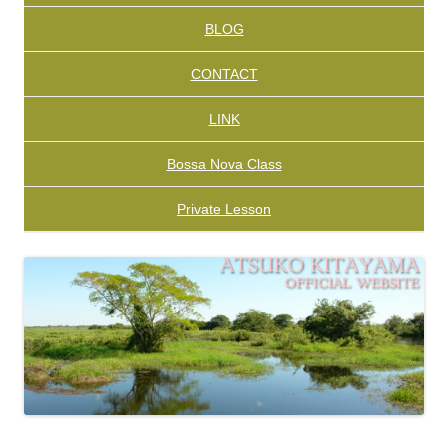
BLOG
CONTACT
LINK
Bossa Nova Class
Private Lesson