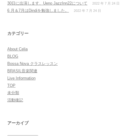
30日に出演します、Ueno JazzInn22について
2022 年 7 月 24 日
6 月＆7月はDindiを勉強しました。
2022 年 7 月 24 日
カテゴリー
About Celia
BLOG
Bossa Nova クラスレッスン
BRASIL音楽関連
Live Information
TOP
未分類
活動後記
アーカイブ