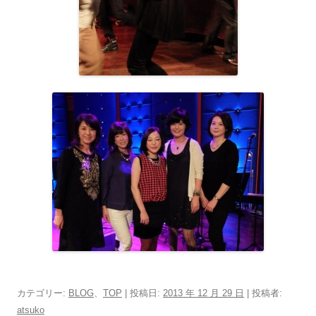
カテゴリー:
BLOG
、
TOP
| 投稿日:
2013 年 12 月 29 日
|
投稿者:
atsuko