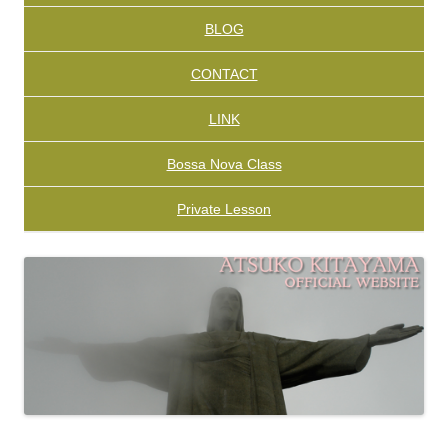
BLOG
CONTACT
LINK
Bossa Nova Class
Private Lesson