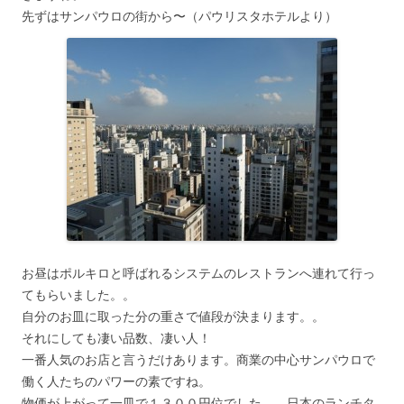
先ずはサンパウロの街から〜（パウリスタホテルより）
お昼はポルキロと呼ばれるシステムのレストランへ連れて行っ
てもらいました。。
自分のお皿に取った分の重さで値段が決まります。。
それにしても凄い品数、凄い人！
一番人気のお店と言うだけあります。商業の中心サンパウロで
働く人たちのパワーの素ですね。
物価が上がって一皿で１３００円位でした。。日本のランチタ