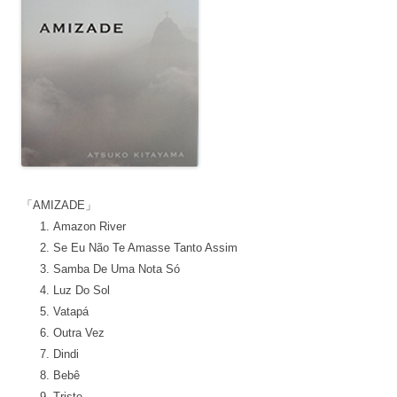
「AMIZADE」
Amazon River
Se Eu Não Te Amasse Tanto Assim
Samba De Uma Nota Só
Luz Do Sol
Vatapá
Outra Vez
Dindi
Bebê
Triste