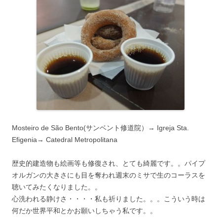
Mosteiro de São Bento(サンベント修道院）→ Igreja Sta.
Efigenia→ Catedral Metropolitana
歴史的建造物も絵画等も修復され、とても綺麗です。。パイプ
オルガンの大きさにも目を奪われ週末のミサで生のコーラスを
聴いてみたくなりました。。
心洗われる静けさ・・・・私も祈りました。。。こういう時は
何だか世界平和とかお願いしちゃう私です。。