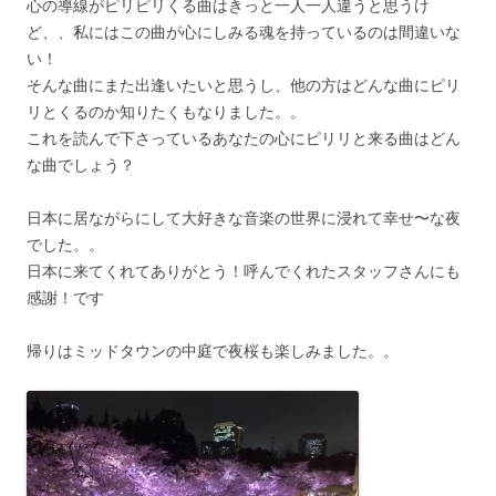
心の導線がピリピリくる曲はきっと一人一人違うと思うけ
ど、、私にはこの曲が心にしみる魂を持っているのは間違いな
い！
そんな曲にまた出逢いたいと思うし、他の方はどんな曲にピリ
リとくるのか知りたくもなりました。。
これを読んで下さっているあなたの心にピリリと来る曲はどん
な曲でしょう？
日本に居ながらにして大好きな音楽の世界に浸れて幸せ〜な夜
でした。。
日本に来てくれてありがとう！呼んでくれたスタッフさんにも
感謝！です
帰りはミッドタウンの中庭で夜桜も楽しみました。。