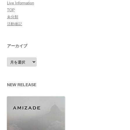
Live Information
TOP
未分類
活動後記
アーカイブ
ア
ー
カ
イ
ブ
NEW RELEASE