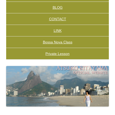
BLOG
CONTACT
LINK
Bossa Nova Class
Private Lesson