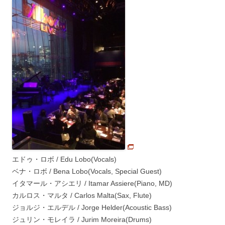
エドゥ・ロボ / Edu Lobo(Vocals)
ベナ・ロボ / Bena Lobo(Vocals, Special Guest)
イタマール・アシエリ / Itamar Assiere(Piano, MD)
カルロス・マルタ / Carlos Malta(Sax, Flute)
ジョルジ・エルデル / Jorge Helder(Acoustic Bass)
ジュリン・モレイラ / Jurim Moreira(Drums)