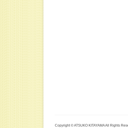
ョ
ン
Copyright © ATSUKO KITAYAMA All Rights Res