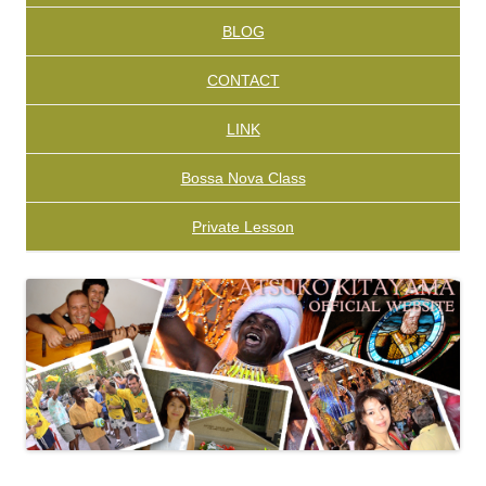
BLOG
CONTACT
LINK
Bossa Nova Class
Private Lesson