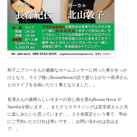
和子ニブリーさんの素敵なホームコンサーに伺った事がきっか
けとなり、ライブ後にBossaNovaの話で盛り上がり〜長澤さん
とのライブを企画いただく事となりました。。
長澤さんの素晴らしいギターの音に身を委ねBossa Nova や
Sambaを歌います。。またクリスマスソングは是非皆さんと共
に楽しみたいと思っています。。２０名限定という事で、早め
にご予約いただければ幸いです。。お問い合わせは北山ま
で。。