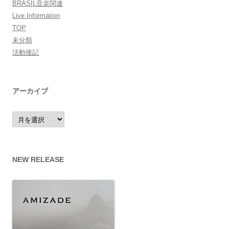
BRASIL音楽関連
Live Information
TOP
未分類
活動後記
アーカイブ
ア
ー
カ
イ
ブ
NEW RELEASE