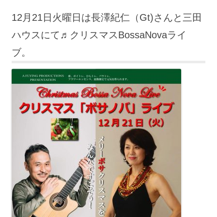
12月21日火曜日は長澤紀仁（Gt)さんと三田
ハウスにて♬クリスマスBossaNovaライ
ブ。