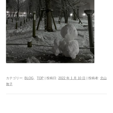
カテゴリー:
BLOG
、
TOP
| 投稿日:
2022 年 1 月 10 日
|
投稿者:
北山
敦子