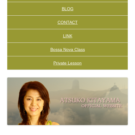
BLOG
CONTACT
LINK
Bossa Nova Class
Private Lesson