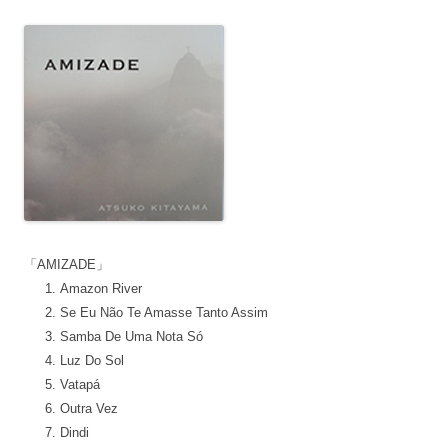
「AMIZADE」
Amazon River
Se Eu Não Te Amasse Tanto Assim
Samba De Uma Nota Só
Luz Do Sol
Vatapá
Outra Vez
Dindi