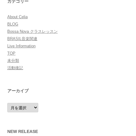
カテゴリー
About Celia
BLOG
Bossa Nova クラスレッスン
BRASIL音楽関連
Live Information
TOP
未分類
活動後記
アーカイブ
ア
ー
カ
イ
ブ
NEW RELEASE