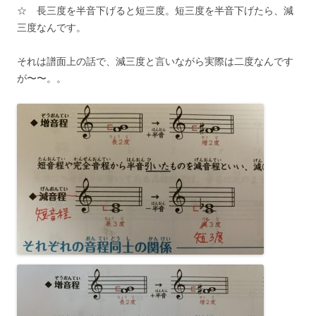
☆ 長三度を半音下げると短三度。短三度を半音下げたら、減
三度なんです。
それは譜面上の話で、減三度と言いながら実際は二度なんです
が〜〜。。