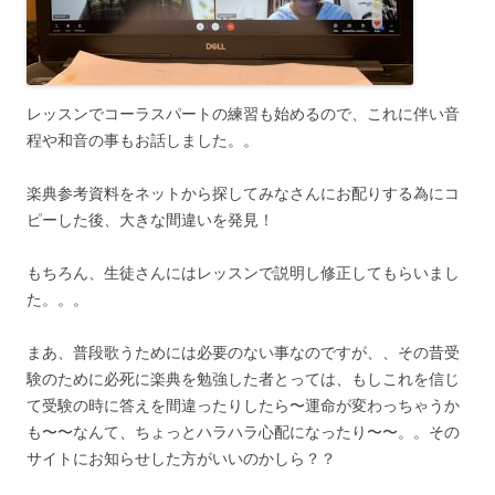
レッスンでコーラスパートの練習も始めるので、これに伴い音
程や和音の事もお話しました。。
楽典参考資料をネットから探してみなさんにお配りする為にコ
ピーした後、大きな間違いを発見！
もちろん、生徒さんにはレッスンで説明し修正してもらいまし
た。。。
まあ、普段歌うためには必要のない事なのですが、、その昔受
験のために必死に楽典を勉強した者とっては、もしこれを信じ
て受験の時に答えを間違ったりしたら〜運命が変わっちゃうか
も〜〜なんて、ちょっとハラハラ心配になったり〜〜。。その
サイトにお知らせした方がいいのかしら？？