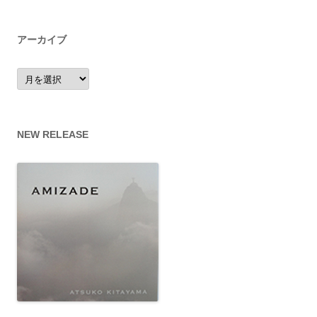
アーカイブ
ア
ー
カ
イ
ブ
NEW RELEASE