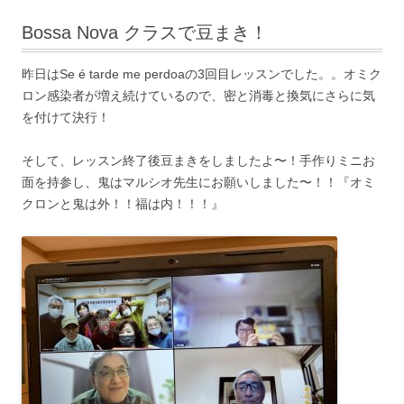
Bossa Nova クラスで豆まき！
昨日はSe é tarde me perdoaの3回目レッスンでした。。オミク
ロン感染者が増え続けているので、密と消毒と換気にさらに気
を付けて決行！
そして、レッスン終了後豆まきをしましたよ〜！手作りミニお
面を持参し、鬼はマルシオ先生にお願いしました〜！！『オミ
クロンと鬼は外！！福は内！！！』