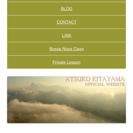
BLOG
CONTACT
LINK
Bossa Nova Class
Private Lesson