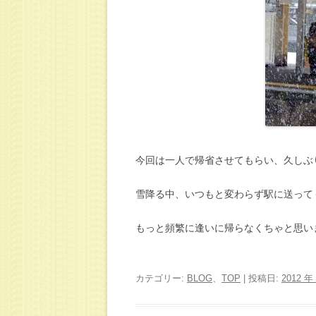
今回は一人で帰省させてもらい、久しぶ
雪降る中、いつもと変わらず駅に送って
もっと頻繁に逢いに帰らなくちゃと思い
カテゴリー:
BLOG
、
TOP
| 投稿日:
2012 年