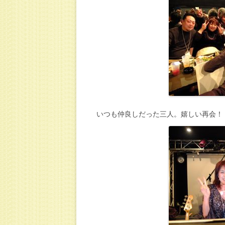
いつも仲良しだった三人。嬉しい再会！