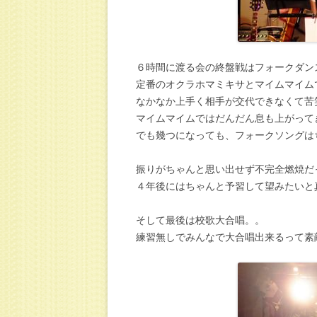
６時間に渡る会の終盤戦はフォークダン
定番のオクラホマミキサとマイムマイム
なかなか上手く相手が交代できなくて苦
マイムマイムではだんだん息も上がって
でも幾つになっても、フォークソングは
振りがちゃんと思い出せず不完全燃焼だ
４年後にはちゃんと予習して望みたいと
そして最後は校歌大合唱。。
練習無しでみんなで大合唱出来るって素