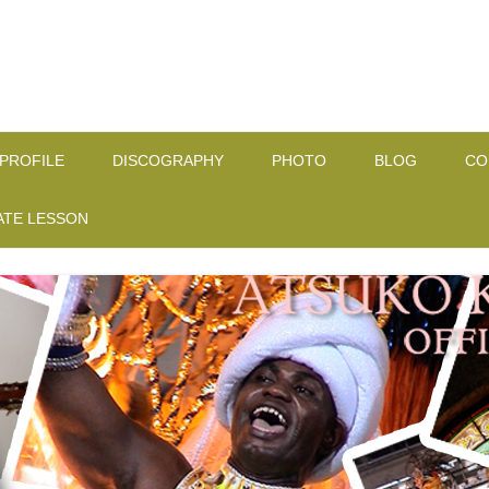
コ
ン
PROFILE
DISCOGRAPHY
PHOTO
BLOG
CO
テ
ン
ツ
ATE LESSON
へ
ス
キ
ッ
プ