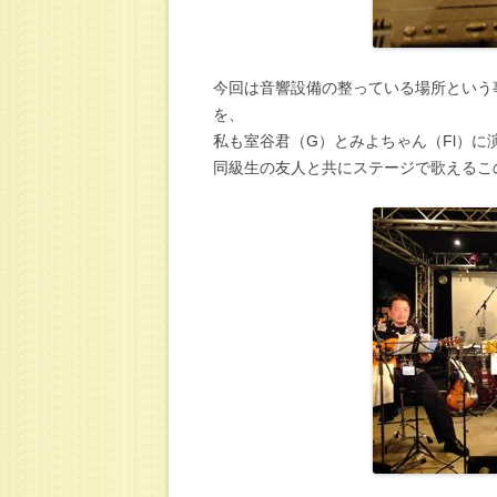
今回は音響設備の整っている場所という
を、
私も室谷君（G）とみよちゃん（Fl）
同級生の友人と共にステージで歌えるこ