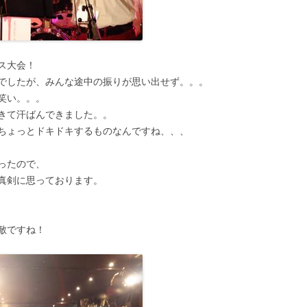
ス大会！
でしたが、みんな途中の振りが思い出せず。。。
笑い。。。
きて汗ばんできました。。
ちょっとドキドキするものなんですね、、、
ったので、
真剣に思っております。
敵ですね！